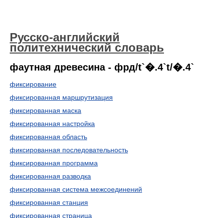
Русско-английский
политехнический словарь
фаутная древесина - фрд/t`�.4`t/�.4`
фиксирование
фиксированная маршрутизация
фиксированная маска
фиксированная настройка
фиксированная область
фиксированная последовательность
фиксированная программа
фиксированная разводка
фиксированная система межсоединений
фиксированная станция
фиксированная страница