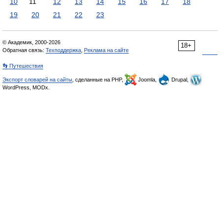
10
11
12
13
14
15
16
17
18
19
20
21
22
23
© Академик, 2000-2026
18+
Обратная связь:
Техподдержка
,
Реклама на сайте
👣 Путешествия
Экспорт словарей на сайты
, сделанные на PHP,
Joomla,
Drupal,
WordPress, MODx.