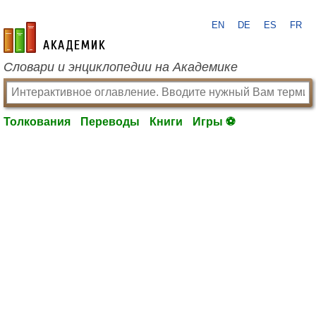
EN
DE
ES
FR
academic.ru
Словари и энциклопедии на Академике
Толкования
Переводы
Книги
Игры ⚽