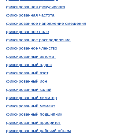
фиксированная фокусировка
фиксированная частота
фиксированное напряжение смещения
фиксированное поле
фиксированное распределение
фиксированное членство
фиксированный автомат
фиксированный адрес
фиксированный азот
фиксированный ион
фиксированный калий
фиксированный лимитер
фиксированный момент
фиксированный подшипник
фиксированный приоритет
фиксированный рабочий объем